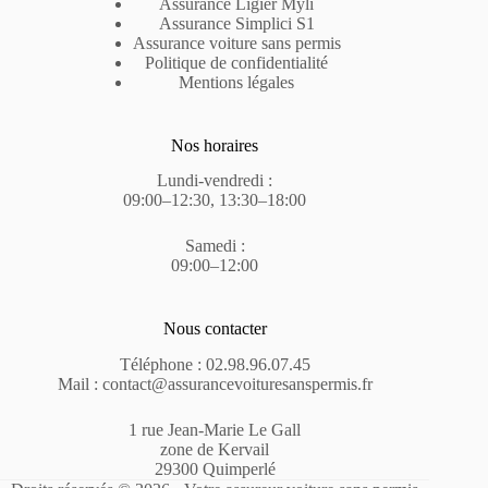
Assurance Ligier Myli
Assurance Simplici S1
Assurance voiture sans permis
Politique de confidentialité
Mentions légales
Nos horaires
Lundi-vendredi :
09:00–12:30, 13:30–18:00
Samedi :
09:00–12:00
Nous contacter
Téléphone : 02.98.96.07.45
Mail : contact@assurancevoituresanspermis.fr
1 rue Jean-Marie Le Gall
zone de Kervail
29300 Quimperlé