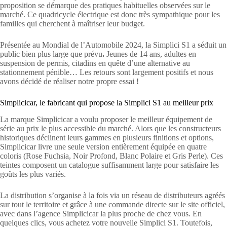
proposition se démarque des pratiques habituelles observées sur le
marché. Ce quadricycle électrique est donc très sympathique pour les
familles qui cherchent à maîtriser leur budget.
Présentée au Mondial de l’Automobile 2024, la Simplici S1 a séduit un
public bien plus large que prévu
.
Jeunes de 14 ans, adultes en
suspension de permis, citadins en quête d’une alternative au
stationnement pénible… Les retours sont largement positifs et nous
avons décidé de réaliser notre propre essai !
Simplicicar, le fabricant qui propose la Simplici S1 au meilleur prix
La marque Simplicicar a voulu proposer le meilleur équipement de
série au prix le plus accessible du marché. Alors que les constructeurs
historiques déclinent leurs gammes en plusieurs finitions et options,
Simplicicar livre une seule version entièrement équipée en quatre
coloris (Rose Fuchsia, Noir Profond, Blanc Polaire et Gris Perle). Ces
teintes composent un catalogue suffisamment large pour satisfaire les
goûts les plus variés.
La distribution s’organise à la fois via un réseau de distributeurs agréés
sur tout le territoire et grâce à une commande directe sur le site officiel,
avec dans l’agence Simplicicar la plus proche de chez vous. En
quelques clics, vous achetez votre nouvelle Simplici S1. Toutefois,