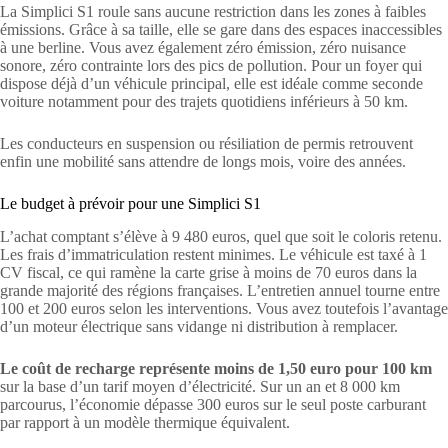
La Simplici S1 roule sans aucune restriction dans les zones à faibles
émissions. Grâce à sa taille, elle se gare dans des espaces inaccessibles
à une berline. Vous avez également zéro émission, zéro nuisance
sonore, zéro contrainte lors des pics de pollution. Pour un foyer qui
dispose déjà d’un véhicule principal, elle est idéale comme seconde
voiture notamment pour des trajets quotidiens inférieurs à 50 km.
Les conducteurs en suspension ou résiliation de permis retrouvent
enfin une mobilité sans attendre de longs mois, voire des années.
Le budget à prévoir pour une Simplici S1
L’achat comptant s’élève à 9 480 euros, quel que soit le coloris retenu.
Les frais d’immatriculation restent minimes. Le véhicule est taxé à 1
CV fiscal, ce qui ramène la carte grise à moins de 70 euros dans la
grande majorité des régions françaises. L’entretien annuel tourne entre
100 et 200 euros selon les interventions. Vous avez toutefois l’avantage
d’un moteur électrique sans vidange ni distribution à remplacer.
Le coût de recharge représente moins de 1,50 euro pour 100 km
sur la base d’un tarif moyen d’électricité. Sur un an et 8 000 km
parcourus, l’économie dépasse 300 euros sur le seul poste carburant
par rapport à un modèle thermique équivalent.