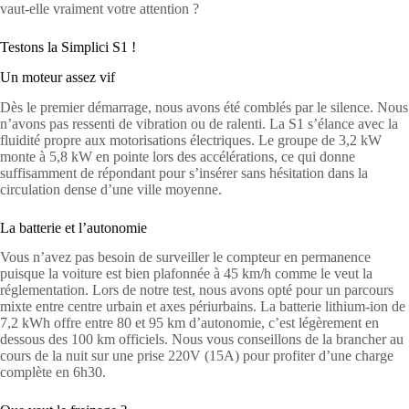
vaut-elle vraiment votre attention ?
Testons la Simplici S1 !
Un moteur assez vif
Dès le premier démarrage, nous avons été comblés par le silence. Nous
n’avons pas ressenti de vibration ou de ralenti. La S1 s’élance avec la
fluidité propre aux motorisations électriques. Le groupe de 3,2 kW
monte à 5,8 kW en pointe lors des accélérations, ce qui donne
suffisamment de répondant pour s’insérer sans hésitation dans la
circulation dense d’une ville moyenne.
La batterie et l’autonomie
Vous n’avez pas besoin de surveiller le compteur en permanence
puisque la voiture est bien plafonnée à 45 km/h comme le veut la
réglementation. Lors de notre test, nous avons opté pour un parcours
mixte entre centre urbain et axes périurbains. La batterie lithium-ion de
7,2 kWh offre entre 80 et 95 km d’autonomie, c’est légèrement en
dessous des 100 km officiels. Nous vous conseillons de la brancher au
cours de la nuit sur une prise 220V (15A) pour profiter d’une charge
complète en 6h30.